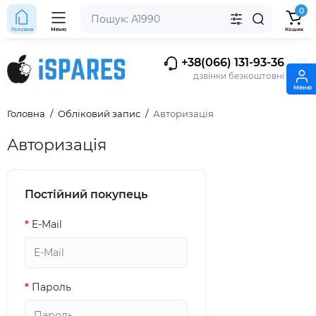
0
Головна
Меню
Кошик
+38(066) 131-93-36
дзвінки безкоштовні
Меню
Головна
Обліковий запис
Авторизація
Авторизація
Постійний покупець
E-Mail
Пароль