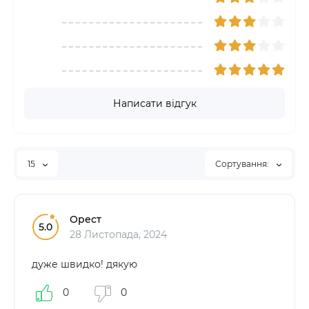
Написати відгук
15
Сортування:
Орест
5.0
28 Листопада, 2024
дуже швидко! дякую
0
0