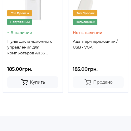
Топ Продаж
Топ Продаж
Популярный
Популярный
В наличии
Нет в наличии
Пульт дистанционного
Адаптер-переходник /
управления для
USB - VGA
компьютеров A1156,
EMC2086 (607-1232-A)
185.00грн.
185.00грн.
Купить
Продано