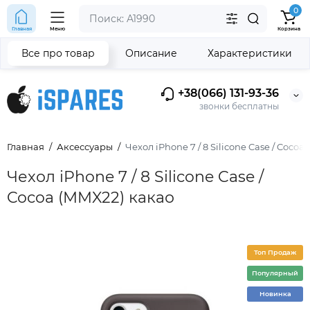
0
Главная
Меню
Корзина
Все про товар
Описание
Характеристики
+38(066) 131-93-36
звонки бесплатны
Главная
Аксессуары
Чехол iPhone 7 / 8 Silicone Case / Cocoa
Чехол iPhone 7 / 8 Silicone Case /
Cocoa (MMX22) какао
Топ Продаж
Популярный
Новинка