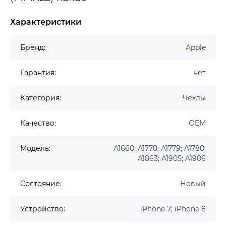
Характеристики
Бренд:
Apple
Гарантия:
нет
Категория:
Чехлы
Качество:
OEM
Модель:
A1660; A1778; A1779; A1780;
A1863; A1905; A1906
Состояние:
Новый
Устройство:
iPhone 7; iPhone 8