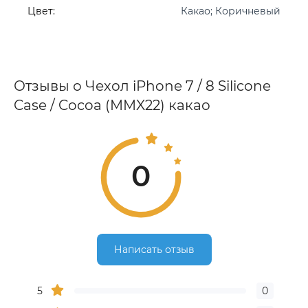
Цвет:
Какао; Коричневый
Отзывы о Чехол iPhone 7 / 8 Silicone
Case / Cocoa (MMX22) какао
0
Написать отзыв
5
0