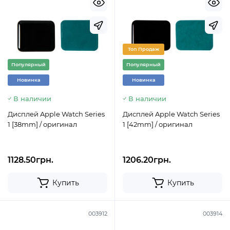
Топ Продаж
Популярный
Популярный
Новинка
Новинка
В наличии
В наличии
Дисплей Apple Watch Series
Дисплей Apple Watch Series
1 [38mm] / оригинал
1 [42mm] / оригинал
1128.50грн.
1206.20грн.
Купить
Купить
003912
003914