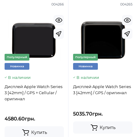
004266
004265
Популярный
Популярный
Новинка
Новинка
В наличии
В наличии
Дисплей Apple Watch Series
Дисплей Apple Watch Series
3 [42mm] / GPS + Cellular /
3 [42mm] / GPS / оригинал
оригинал
5035.70грн.
4580.60грн.
Купить
Купить