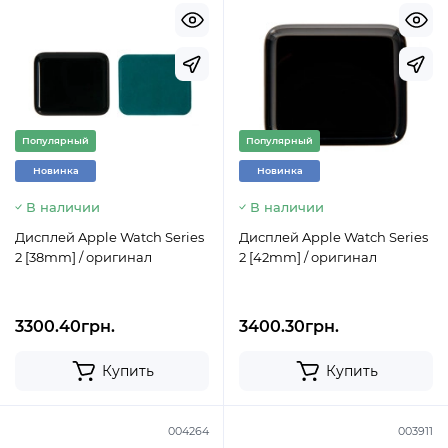
Популярный
Популярный
Новинка
Новинка
В наличии
В наличии
Дисплей Apple Watch Series
Дисплей Apple Watch Series
2 [38mm] / оригинал
2 [42mm] / оригинал
3300.40грн.
3400.30грн.
Купить
Купить
004264
003911