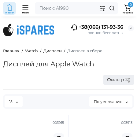
0
Главная
Меню
Корзина
+38(066) 131-93-36
звонки бесплатны
Главная
Watch
Дисплеи
Дисплеи в сборе
Дисплей для Apple Watch
Фильтр
15
По умолчанию
003915
003913