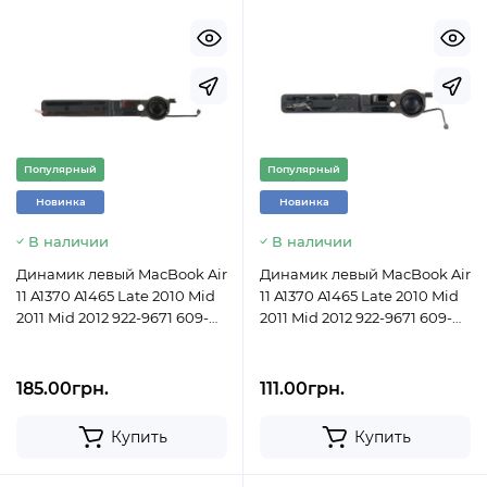
Популярный
Популярный
Новинка
Новинка
В наличии
В наличии
Динамик левый MacBook Air
Динамик левый MacBook Air
11 A1370 A1465 Late 2010 Mid
11 A1370 A1465 Late 2010 Mid
2011 Mid 2012 922-9671 609-
2011 Mid 2012 922-9671 609-
0297
0297 Б/У
185.00грн.
111.00грн.
Купить
Купить