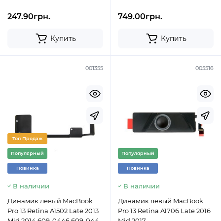
247.90грн.
749.00грн.
Купить
Купить
001355
005516
Топ Продаж
Популярный
Популярный
Новинка
Новинка
В наличии
В наличии
Динамик левый MacBook
Динамик левый MacBook
Pro 13 Retina A1502 Late 2013
Pro 13 Retina A1706 Late 2016
Mid 2014 609-0446 609-0447
Mid 2017