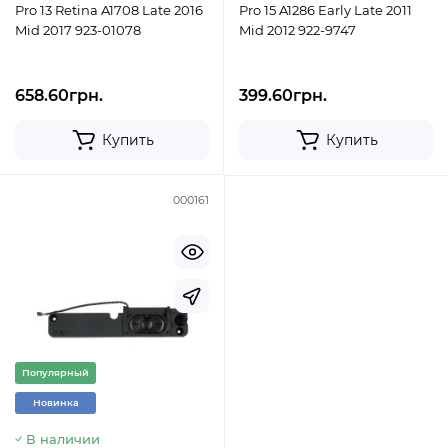
Pro 13 Retina A1708 Late 2016
Pro 15 A1286 Early Late 2011
Mid 2017 923-01078
Mid 2012 922-9747
658.60грн.
399.60грн.
Купить
Купить
000161
Популярный
Новинка
В наличии