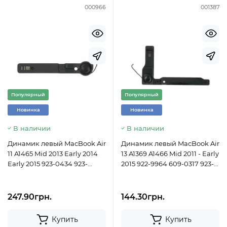
000966
001387
Популярный
Популярный
Новинка
Новинка
В наличии
В наличии
Динамик левый MacBook Air
Динамик левый MacBook Air
11 A1465 Mid 2013 Early 2014
13 A1369 A1466 Mid 2011 - Early
Early 2015 923-0434 923-
2015 922-9964 609-0317 923-
00498
0463 923-0127 Б/У
247.90грн.
144.30грн.
Купить
Купить