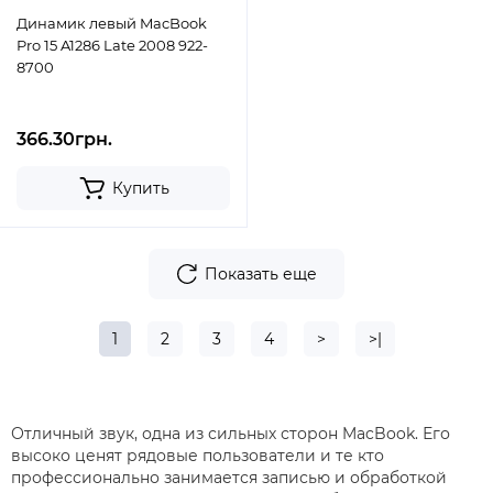
Динамик левый MacBook
Pro 15 A1286 Late 2008 922-
8700
366.30грн.
Купить
Показать еще
1
2
3
4
>
>|
Отличный звук, одна из сильных сторон MacBook. Его
высоко ценят рядовые пользователи и те кто
профессионально занимается записью и обработкой