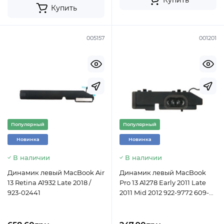
Купить
Купить
005157
001201
Популярный
Популярный
Новинка
Новинка
В наличии
В наличии
Динамик левый MacBook Air
Динамик левый MacBook
13 Retina A1932 Late 2018 /
Pro 13 A1278 Early 2011 Late
923-02441
2011 Mid 2012 922-9772 609-
0310