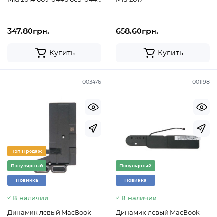
609-0531 923-0557 Б/У
347.80грн.
658.60грн.
Купить
Купить
003476
001198
Топ Продаж
Популярный
Популярный
Новинка
Новинка
В наличии
В наличии
Динамик левый MacBook
Динамик левый MacBook