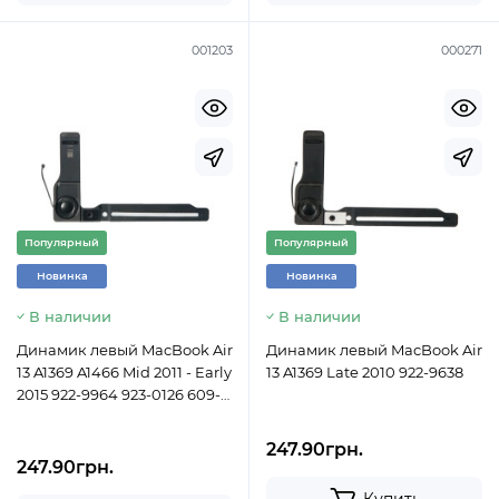
001203
000271
Популярный
Популярный
Новинка
Новинка
В наличии
В наличии
Динамик левый MacBook Air
Динамик левый MacBook Air
13 A1369 A1466 Mid 2011 - Early
13 A1369 Late 2010 922-9638
2015 922-9964 923-0126 609-
0330
247.90грн.
247.90грн.