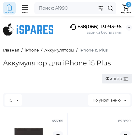
0
Главная
Меню
Корзина
+38(066) 131-93-36
звонки бесплатны
Главная
iPhone
Аккумуляторы
iPhone 15 Plus
Аккумулятор для iPhone 15 Plus
Фильтр
15
По умолчанию
456915
892690