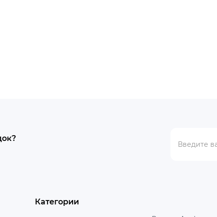
док?
Категории