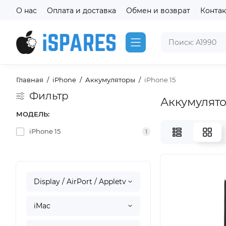
О нас
Оплата и доставка
Обмен и возврат
Конта
Главная
iPhone
Аккумуляторы
iPhone 15
Фильтр
Аккумулято
МОДЕЛЬ:
iPhone 15
1
Display / AirPort / Appletv
iMac