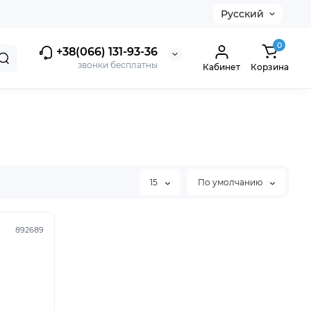
Русский
0
+38(066) 131-93-36
звонки бесплатны
Кабинет
Корзина
15
По умолчанию
892689