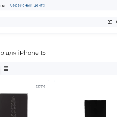
Сервисный центр
кты
р для iPhone 15
327816