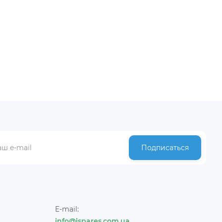
Подписаться
E-mail:
info@ispares.com.ua