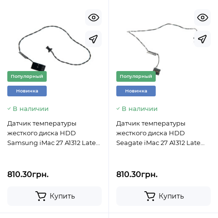
Популярный
Популярный
Новинка
Новинка
В наличии
В наличии
Датчик температуры
Датчик температуры
жесткого диска HDD
жесткого диска HDD
Samsung iMac 27 A1312 Late
Seagate iMac 27 A1312 Late
2009 Mid 2010 922-9745 593-
2009 Mid 2010 922-9224 593-
1234
1033
810.30грн.
810.30грн.
Купить
Купить