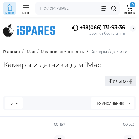
0
Главная
Меню
Корзина
+38(066) 131-93-36
звонки бесплатны
Главная
iMac
Мелкие компоненты
Камеры / датчики
Камеры и датчики для iMac
Фильтр
15
По умолчанию
001167
001353