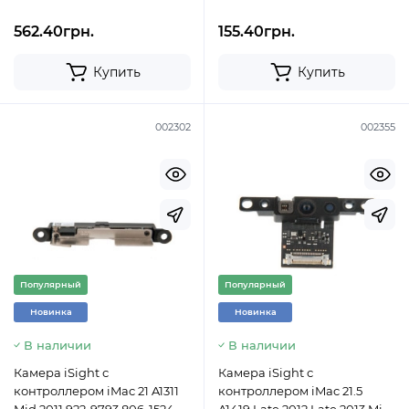
562.40грн.
155.40грн.
Купить
Купить
002302
002355
Популярный
Популярный
Новинка
Новинка
В наличии
В наличии
Камера iSight с
Камера iSight с
контроллером iMac 21 A1311
контроллером iMac 21.5