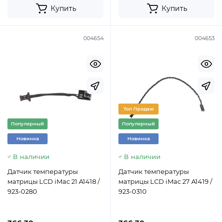
Купить
Купить
004654
004653
Топ Продаж
Популярный
Популярный
Новинка
Новинка
В наличии
В наличии
Датчик температуры
Датчик температуры
матрицы LCD iMac 21 A1418 /
матрицы LCD iMac 27 A1419 /
923-0280
923-0310