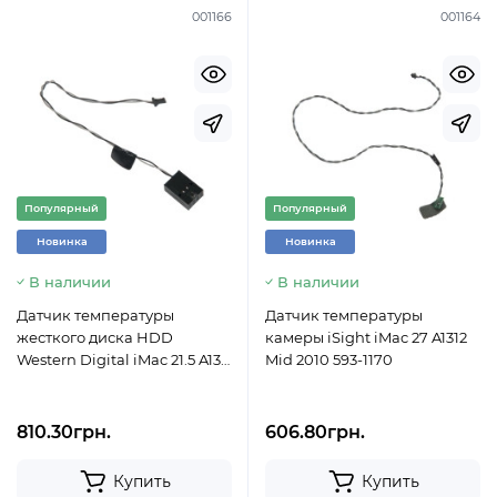
001166
001164
Популярный
Популярный
Новинка
Новинка
В наличии
В наличии
Датчик температуры
Датчик температуры
жесткого диска HDD
камеры iSight iMac 27 A1312
Western Digital iMac 21.5 A1311
Mid 2010 593-1170
Mid 2010 922-9622 593-1257
810.30грн.
606.80грн.
Купить
Купить