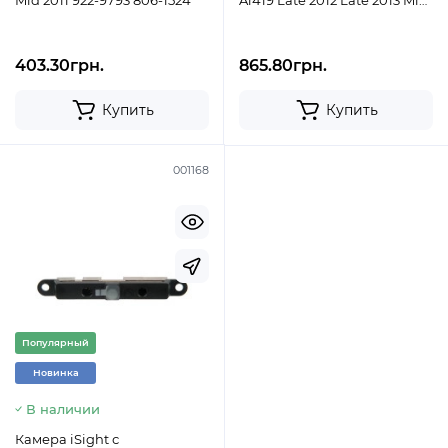
Mid 2011 922-9793 806-1524
A1419 Late 2012 Late 2013 Mid
2014 923-0269 923-0451
403.30грн.
865.80грн.
Купить
Купить
001168
Популярный
Новинка
В наличии
Камера iSight с