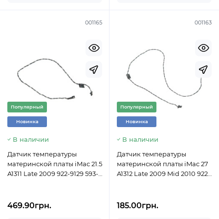
001165
001163
Популярный
Популярный
Новинка
Новинка
В наличии
В наличии
Датчик температуры
Датчик температуры
материнской платы iMac 21.5
материнской платы iMac 27
A1311 Late 2009 922-9129 593-
A1312 Late 2009 Mid 2010 922-
0996
9158 593-1037
469.90грн.
185.00грн.