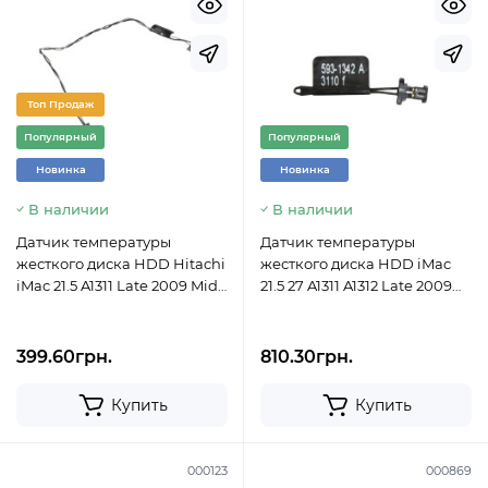
Топ Продаж
Популярный
Популярный
Новинка
Новинка
В наличии
В наличии
Датчик температуры
Датчик температуры
жесткого диска HDD Hitachi
жесткого диска HDD iMac
iMac 21.5 A1311 Late 2009 Mid
21.5 27 A1311 A1312 Late 2009
2010 922-9215 593-1017
Mid 2010 922-9628 593-1342
399.60грн.
810.30грн.
Купить
Купить
000123
000869