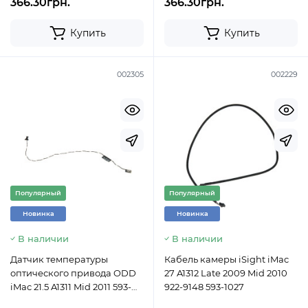
366.30грн.
366.30грн.
Купить
Купить
002305
002229
Популярный
Популярный
Новинка
Новинка
В наличии
В наличии
Датчик температуры
Кабель камеры iSight iMac
оптического привода ODD
27 A1312 Late 2009 Mid 2010
iMac 21.5 A1311 Mid 2011 593-
922-9148 593-1027
1376