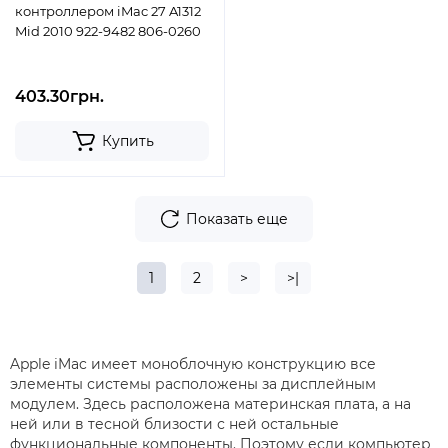
контроллером iMac 27 A1312
Mid 2010 922-9482 806-0260
403.30грн.
Купить
Показать еще
1
2
>
>|
Apple iMac имеет моноблочную конструкцию все
элементы системы расположены за дисплейным
модулем. Здесь расположена материнская плата, а на
ней или в тесной близости с ней остальные
функциональные компоненты. Поэтому если компьютер