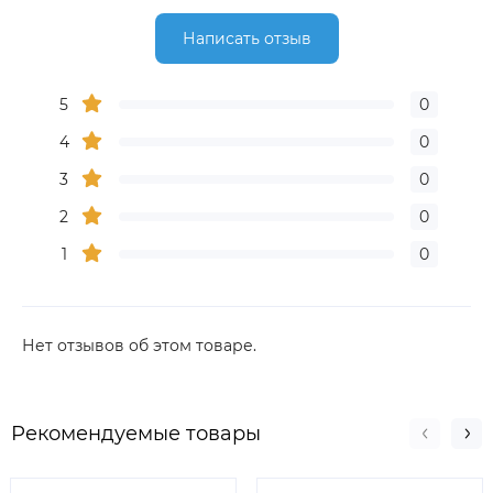
Написать отзыв
5
0
4
0
3
0
2
0
1
0
Нет отзывов об этом товаре.
Рекомендуемые товары