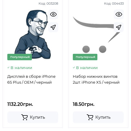
Код:
003208
Код:
004433
Популярный
Популярный
В наличии
В наличии
Дисплей в сборе iPhone
Набор нижних винтов
6S Plus / OEM / черный
2шт. iPhone XS / черный
1132.20грн.
18.50грн.
Купить
Купить