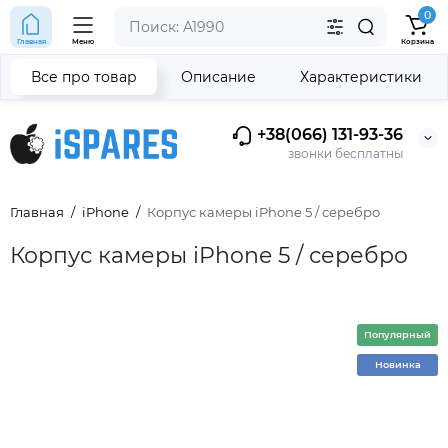
0
Главная
Меню
Корзина
Все про товар
Описание
Характеристики
+38(066) 131-93-36
звонки бесплатны
Главная
iPhone
Корпус камеры iPhone 5 / серебро
Корпус камеры iPhone 5 / серебро
Популярный
Новинка