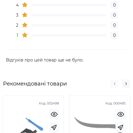
4
0
3
0
2
0
1
0
Відгуків про цей товар ще не було.
Рекомендовані товари
Код:
002498
Код:
000495