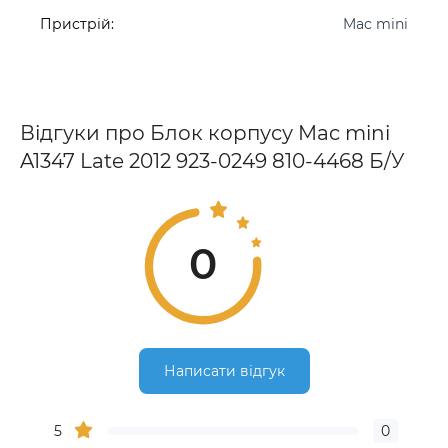
Пристрій:
Mac mini
Відгуки про Блок корпусу Mac mini
A1347 Late 2012 923-0249 810-4468 Б/У
0
Написати відгук
5
0