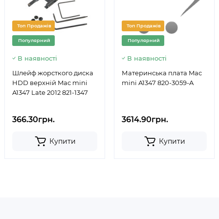
Топ Продажів
Топ Продажів
Популярний
Популярний
В наявності
В наявності
Шлейф жорсткого диска
Материнська плата Mac
HDD верхній Mac mini
mini A1347 820-3059-A
A1347 Late 2012 821-1347
366.30грн.
3614.90грн.
Купити
Купити