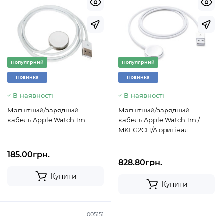
Популярний
Популярний
Новинка
Новинка
В наявності
В наявності
Магнітний/зарядний
Магнітний/зарядний
кабель Apple Watch 1m
кабель Apple Watch 1m /
MKLG2CH/A оригінал
185.00грн.
828.80грн.
Купити
Купити
005151