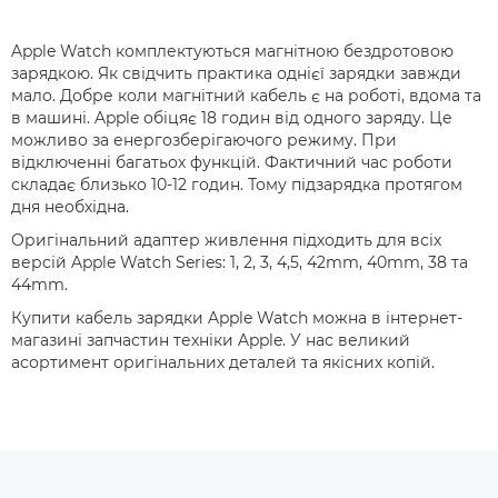
Apple Watch комплектуються магнітною бездротовою
зарядкою. Як свідчить практика однієї зарядки завжди
мало. Добре коли магнітний кабель є на роботі, вдома та
в машині. Apple обіцяє 18 годин від одного заряду. Це
можливо за енергозберігаючого режиму. При
відключенні багатьох функцій. Фактичний час роботи
складає близько 10-12 годин. Тому підзарядка протягом
дня необхідна.
Оригінальний адаптер живлення підходить для всіх
версій Apple Watch Series: 1, 2, 3, 4,5, 42mm, 40mm, 38 та
44mm.
Купити кабель зарядки Apple Watch можна в інтернет-
магазині запчастин техніки Apple. У нас великий
асортимент оригінальних деталей та якісних копій.