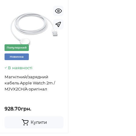
Популярний
Новинка
В наявності
Магнітний/зарядний
кабель Apple Watch 2m /
MJVX2CH/A оригінал
928.70грн.
Купити