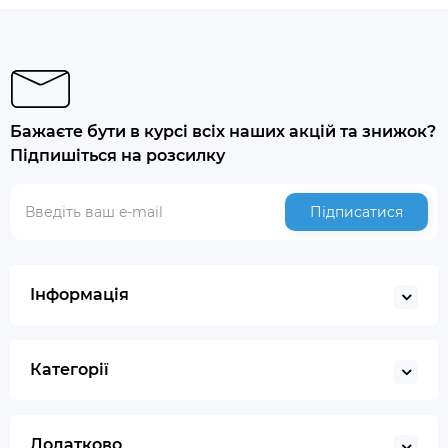
Бажаєте бути в курсі всіх наших акцій та знижок?
Підпишіться на розсилку
Підписатися
Інформація
Категорії
Додатково