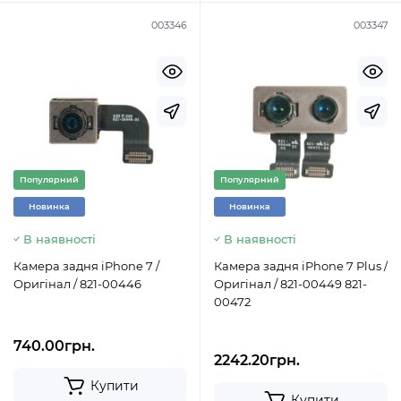
003346
003347
Популярний
Популярний
Новинка
Новинка
В наявності
В наявності
Камера задня iPhone 7 /
Камера задня iPhone 7 Plus /
Оригінал / 821-00446
Оригінал / 821-00449 821-
00472
740.00грн.
2242.20грн.
Купити
Купити