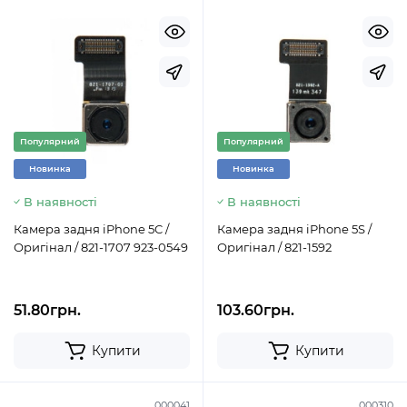
Популярний
Популярний
Новинка
Новинка
В наявності
В наявності
Камера задня iPhone 5C /
Камера задня iPhone 5S /
Оригінал / 821-1707 923-0549
Оригінал / 821-1592
51.80грн.
103.60грн.
Купити
Купити
000041
000310