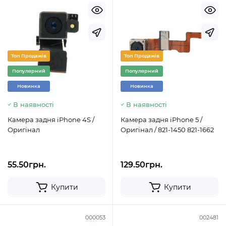
Топ Продажів
Топ Продажів
Популярний
Популярний
Новинка
Новинка
В наявності
В наявності
Камера задня iPhone 4S /
Камера задня iPhone 5 /
Оригінал
Оригінал / 821-1450 821-1662
55.50грн.
129.50грн.
Купити
Купити
000053
002481