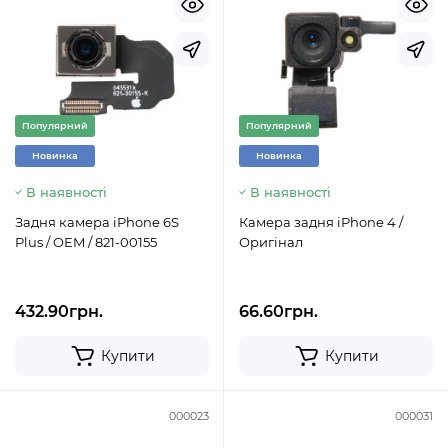
Популярний
Популярний
Новинка
Новинка
В наявності
В наявності
Задня камера iPhone 6S
Камера задня iPhone 4 /
Plus / OEM / 821-00155
Оригінал
432.90грн.
66.60грн.
Купити
Купити
000023
000031