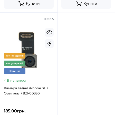
Купити
Купити
002755
Топ Продажів
Популярний
Новинка
В наявності
Камера задня iPhone SE /
Оригінал / 821-00330
185.00грн.