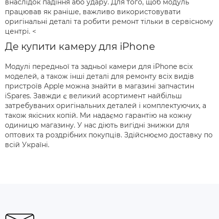
внаслідок падіння або удару. Для того, щоб модуль
працював як раніше, важливо використовувати
оригінальні деталі та робити ремонт тільки в сервісному
центрі. <
Де купити камеру для iPhone
Модулі передньої та задньої камери для iPhone всіх
моделей, а також інші деталі для ремонту всіх видів
пристроїв Apple можна знайти в магазині запчастин
iSpares. Завжди є великий асортимент найбільш
затребуваних оригінальних деталей і комплектуючих, а
також якісних копій. Ми надаємо гарантію на кожну
одиницю магазину. У нас діють вигідні знижки для
оптових та роздрібних покупців. Здійснюємо доставку по
всій Україні.