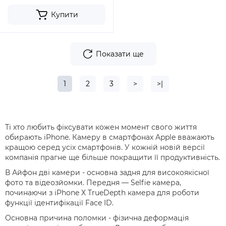
Купити
Показати ще
1
2
3
>
>|
Ті хто любить фіксувати кожен момент свого життя
обирають iPhone. Камеру в смартфонах Apple вважають
кращою серед усіх смартфонів. У кожній новій версії
компанія прагне ще більше покращити її продуктивність.
В Айфон дві камери - основна задня для високоякісної
фото та відеозйомки. Передня — Selfie камера,
починаючи з iPhone X TrueDepth камера для роботи
функції ідентифікації Face ID.
Основна причина поломки - фізична деформація