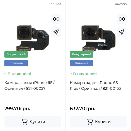
002483
002485
Популярний
Популярний
Новинка
Новинка
В наявності
В наявності
Камера задня iPhone 6S /
Камера задня iPhone 6S
Оригінал / 821-00027
Plus / Оригінал / 821-00155
299.70грн.
632.70грн.
Купити
Купити