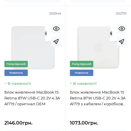
002944
002701
Популярний
Популярний
Новинка
Новинка
В наявності
В наявності
Блок живлення MacBook 15
Блок живлення MacBook 15
Retina 87W USB-C 20.2V 4.3A
Retina 87W USB-C 20.2V 4.3A
A1719 / оригінал OEM
A1719 з кабелем / коробкова
копія AAA
2146.00грн.
1073.00грн.