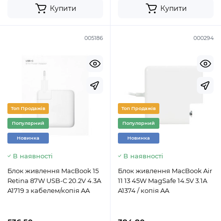
Купити
Купити
005186
000294
Топ Продажів
Топ Продажів
Популярний
Популярний
Новинка
Новинка
В наявності
В наявності
Блок живлення MacBook 15
Блок живлення MacBook Air
Retina 87W USB-C 20.2V 4.3A
11 13 45W MagSafe 14.5V 3.1A
A1719 з кабелем/копія AA
A1374 / копія AA