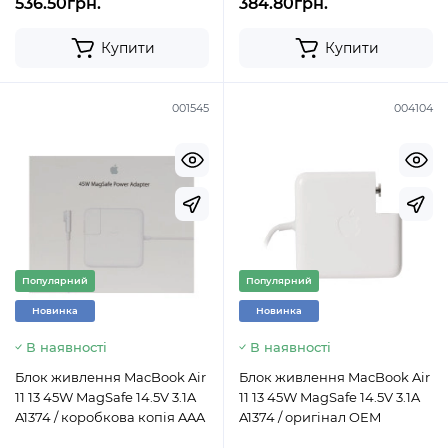
536.50грн.
384.80грн.
Купити
Купити
001545
004104
Популярний
Популярний
Новинка
Новинка
В наявності
В наявності
Блок живлення MacBook Air
Блок живлення MacBook Air
11 13 45W MagSafe 14.5V 3.1A
11 13 45W MagSafe 14.5V 3.1A
A1374 / коробкова копія AAA
A1374 / оригінал OEM