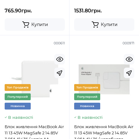
765.90грн.
1531.80грн.
Купити
Купити
000611
000971
Топ Продажів
Топ Продажів
Популярний
Популярний
Новинка
Новинка
В наявності
В наявності
Блок живлення MacBook Air
Блок живлення MacBook Air
11 13 45W MagSafe 2 14.85V
11 13 45W MagSafe 2 14.85V