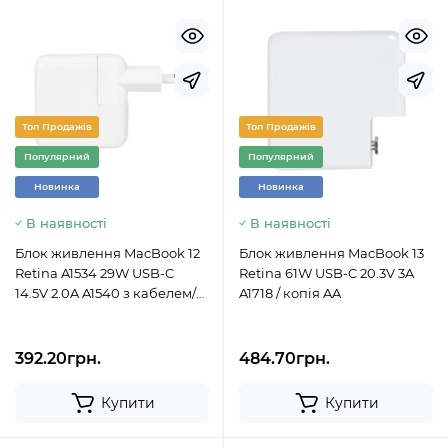
Топ Продажів
Топ Продажів
Популярний
Популярний
Новинка
Новинка
В наявності
В наявності
Блок живлення MacBook 12
Блок живлення MacBook 13
Retina A1534 29W USB-C
Retina 61W USB-C 20.3V 3A
14.5V 2.0A A1540 з кабелем/
A1718 / копія AA
копія AA
392.20грн.
484.70грн.
Купити
Купити