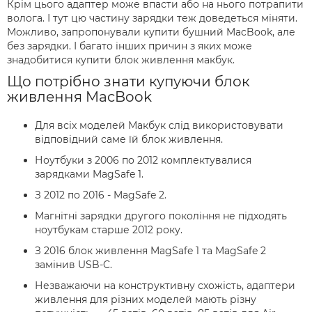
Крім цього адаптер може впасти або на нього потрапити
волога. І тут цю частину зарядки теж доведеться міняти.
Можливо, запропонували купити бушний MacBook, але
без зарядки. І багато інших причин з яких може
знадобитися купити блок живлення макбук.
Що потрібно знати купуючи блок
живлення MacBook
Для всіх моделей Макбук слід використовувати
відповідний саме їй блок живлення.
Ноутбуки з 2006 по 2012 комплектувалися
зарядками MagSafe 1.
З 2012 по 2016 - MagSafe 2.
Магнітні зарядки другого покоління не підходять
ноутбукам старше 2012 року.
З 2016 блок живлення MagSafe 1 та MagSafe 2
замінив USB-C.
Незважаючи на конструктивну схожість, адаптери
живлення для різних моделей мають різну