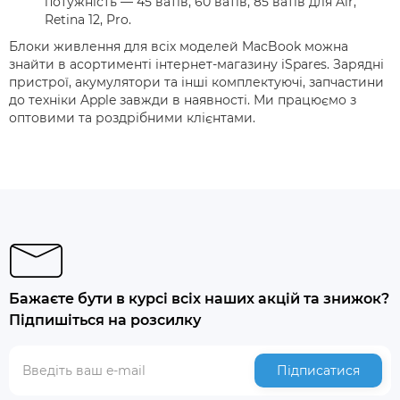
потужність — 45 ватів, 60 ватів, 85 ватів для Air,
Retina 12, Pro.
Блоки живлення для всіх моделей MacBook можна
знайти в асортименті інтернет-магазину iSpares. Зарядні
пристрої, акумулятори та інші комплектуючі, запчастини
до техніки Apple завжди в наявності. Ми працюємо з
оптовими та роздрібними клієнтами.
Бажаєте бути в курсі всіх наших акцій та знижок?
Підпишіться на розсилку
Підписатися