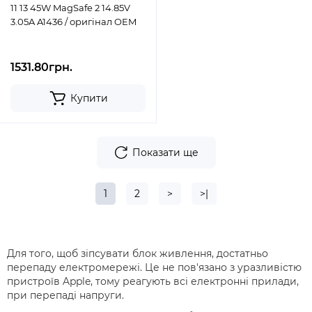
11 13 45W MagSafe 2 14.85V
3.05A A1436 / оригінал OEM
1531.80грн.
Купити
Показати ще
1
2
>
>|
Для того, щоб зіпсувати блок живлення, достатньо
перепаду електромережі. Це не пов'язано з уразливістю
пристроїв Apple, тому реагують всі електронні прилади,
при перепаді напруги.