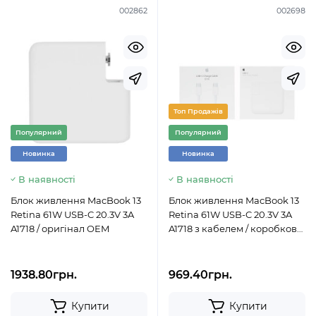
002862
002698
Топ Продажів
Популярний
Популярний
Новинка
Новинка
В наявності
В наявності
Блок живлення MacBook 13
Блок живлення MacBook 13
Retina 61W USB-C 20.3V 3A
Retina 61W USB-C 20.3V 3A
A1718 / оригінал OEM
A1718 з кабелем / коробкова
копія AAA
1938.80грн.
969.40грн.
Купити
Купити