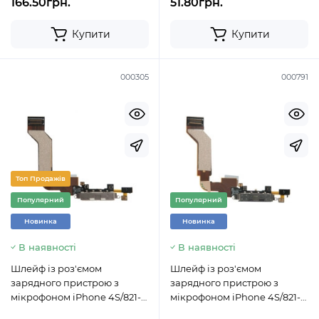
166.50грн.
51.80грн.
Купити
Купити
000305
000791
Топ Продажів
Популярний
Популярний
Новинка
Новинка
В наявності
В наявності
Шлейф із роз'ємом
Шлейф із роз'ємом
зарядного пристрою з
зарядного пристрою з
мікрофоном iPhone 4S/821-
мікрофоном iPhone 4S/821-
1301 білий
1301 чорний