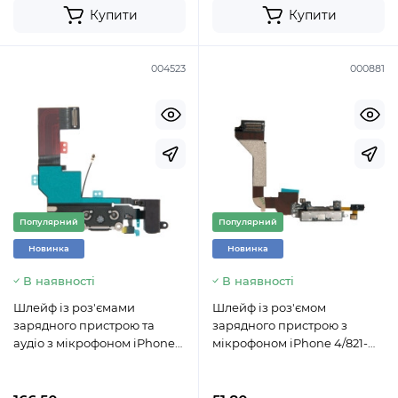
Купити
Купити
004523
000881
Популярний
Популярний
Новинка
Новинка
В наявності
В наявності
Шлейф із роз'ємами
Шлейф із роз'ємом
зарядного пристрою та
зарядного пристрою з
аудіо з мікрофоном iPhone
мікрофоном iPhone 4/821-
SE / оригінал / 821-00331
1093 чорний
чорний