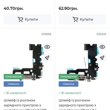
40.70грн.
62.90грн.
Купити
Купити
003898
005349
Популярний
Популярний
Новинка
Новинка
В наявності
В наявності
Шлейф із роз'ємом
Шлейф із роз'ємом
зарядного пристрою з
зарядного пристрою з