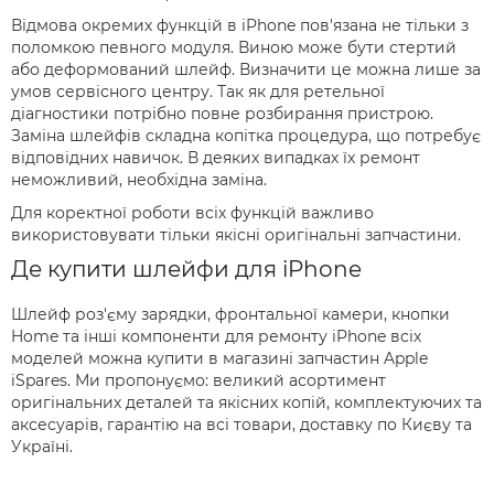
Відмова окремих функцій в iPhone пов'язана не тільки з
поломкою певного модуля. Виною може бути стертий
або деформований шлейф. Визначити це можна лише за
умов сервісного центру. Так як для ретельної
діагностики потрібно повне розбирання пристрою.
Заміна шлейфів складна копітка процедура, що потребує
відповідних навичок. В деяких випадках їх ремонт
неможливий, необхідна заміна.
Для коректної роботи всіх функцій важливо
використовувати тільки якісні оригінальні запчастини.
Де купити шлейфи для iPhone
Шлейф роз'єму зарядки, фронтальної камери, кнопки
Home та інші компоненти для ремонту iPhone всіх
моделей можна купити в магазині запчастин Apple
iSpares. Ми пропонуємо: великий асортимент
оригінальних деталей та якісних копій, комплектуючих та
аксесуарів, гарантію на всі товари, доставку по Києву та
Україні.