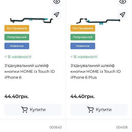
Топ Продажів
Топ Продажів
Популярний
Популярний
Новинка
Новинка
В наявності
В наявності
З'єднувальний шлейф
З'єднувальний шлейф
кнопки HOME із Touch ID
кнопки HOME із Touch ID
iPhone 6
iPhone 6 Plus
44.40грн.
44.40грн.
Купити
Купити
000643
004518