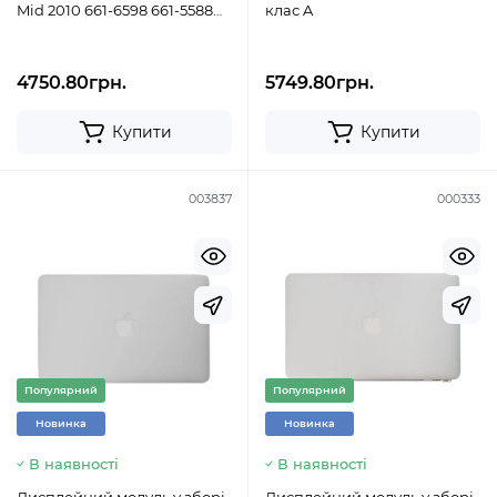
Mid 2010 661-6598 661-5588
клас A
661-5443
4750.80грн.
5749.80грн.
Купити
Купити
003837
000333
Популярний
Популярний
Новинка
Новинка
В наявності
В наявності