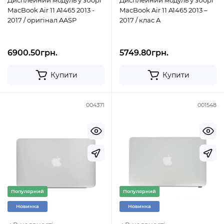
Дисплейний модуль у зборі
Дисплейний модуль у зборі
MacBook Air 11 A1465 2013 -
MacBook Air 11 A1465 2013 –
2017 / оригінал AASP
2017 / клас A
6900.50грн.
5749.80грн.
Купити
Купити
004371
001548
Популярний
Популярний
Новинка
Новинка