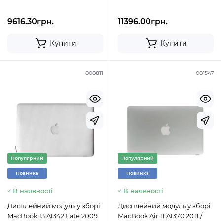
9616.30грн.
11396.00грн.
Купити
Купити
000811
001547
Популярний
Популярний
Новинка
Новинка
В наявності
В наявності
Дисплейний модуль у зборі
Дисплейний модуль у зборі
MacBook 13 A1342 Late 2009
MacBook Air 11 A1370 2011 /