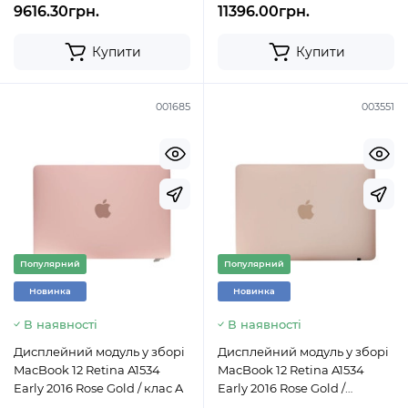
9616.30грн.
11396.00грн.
Купити
Купити
001685
003551
Популярний
Популярний
Новинка
Новинка
В наявності
В наявності
Дисплейний модуль у зборі
Дисплейний модуль у зборі
MacBook 12 Retina A1534
MacBook 12 Retina A1534
Early 2016 Rose Gold / клас A
Early 2016 Rose Gold /
оригінал AASP