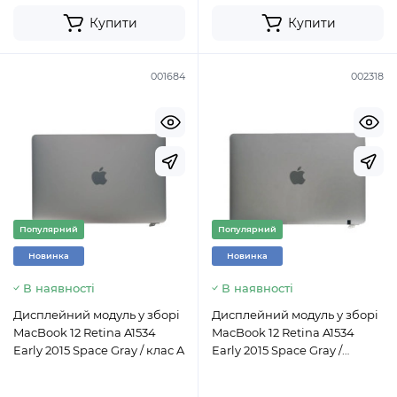
Купити
Купити
001684
002318
Популярний
Популярний
Новинка
Новинка
В наявності
В наявності
Дисплейний модуль у зборі
Дисплейний модуль у зборі
MacBook 12 Retina A1534
MacBook 12 Retina A1534
Early 2015 Space Gray / клас A
Early 2015 Space Gray /
оригінал AASP