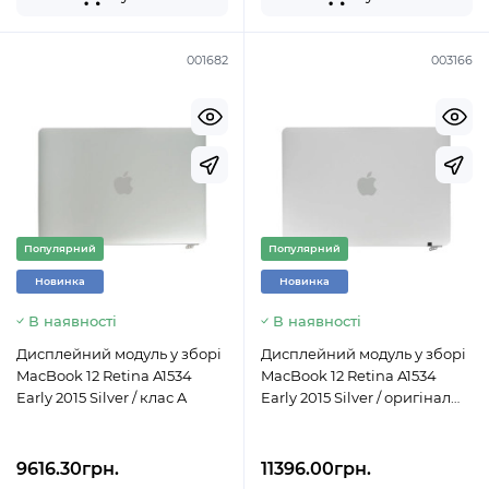
001682
003166
Популярний
Популярний
Новинка
Новинка
В наявності
В наявності
Дисплейний модуль у зборі
Дисплейний модуль у зборі
MacBook 12 Retina A1534
MacBook 12 Retina A1534
Early 2015 Silver / клас A
Early 2015 Silver / оригінал
AASP
9616.30грн.
11396.00грн.