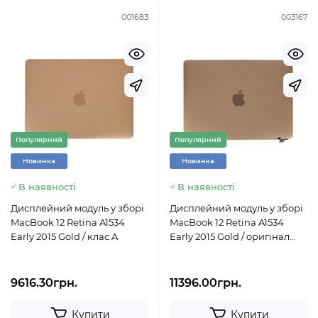
001683
003167
Популярний
Популярний
Новинка
Новинка
В наявності
В наявності
Дисплейний модуль у зборі
Дисплейний модуль у зборі
MacBook 12 Retina A1534
MacBook 12 Retina A1534
Early 2015 Gold / клас A
Early 2015 Gold / оригінал
AASP
9616.30грн.
11396.00грн.
Купити
Купити