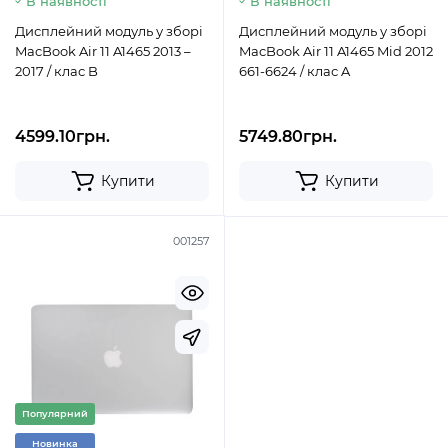
В наявності
В наявності
Дисплейний модуль у зборі
Дисплейний модуль у зборі
MacBook Air 11 A1465 2013 –
MacBook Air 11 A1465 Mid 2012
2017 / клас B
661-6624 / клас A
4599.10грн.
5749.80грн.
Купити
Купити
001257
Популярний
Новинка