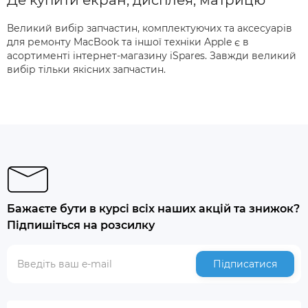
Де купити екран, дисплея, матрицю
Великий вибір запчастин, комплектуючих та аксесуарів
для ремонту MacBook та іншої техніки Apple є в
асортименті інтернет-магазину iSpares. Завжди великий
вибір тільки якісних запчастин.
Бажаєте бути в курсі всіх наших акцій та знижок?
Підпишіться на розсилку
Підписатися