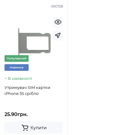
000728
Популярний
Новинка
В наявності
Утримувач SIM картки
iPhone 5S срібло
25.90грн.
Купити