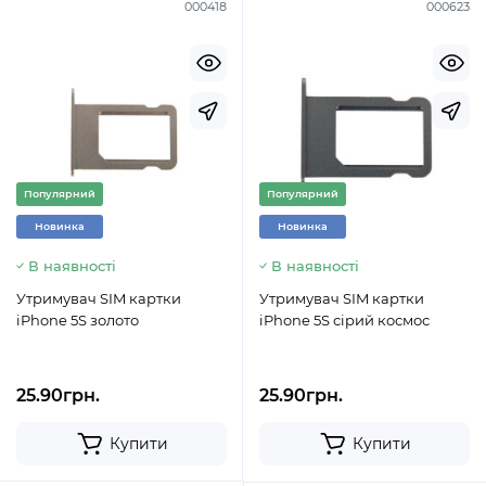
000418
000623
Популярний
Популярний
Новинка
Новинка
В наявності
В наявності
Утримувач SIM картки
Утримувач SIM картки
iPhone 5S золото
iPhone 5S сірий космос
25.90грн.
25.90грн.
Купити
Купити