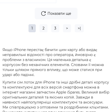
Показати ще
1
2
3
>
>|
Якщо iPhone перестає бачити цим карту або видає
неправильні відомості про оператора, ймовірно є
проблеми з власником. Ця маленька деталька є
корпусом без механічних елементів. Словами її можна
тільки шляхом прямого впливу, що може статися при
ударі або падінні.
Купити сім лоток для iPhone та інші дрібні деталі корпусу
та комплектуючі для всіх версій смартфона можна в
інтернет магазині запчастин Apple iSpares. Великий вибір
оригінальних деталей та якісних копій. Завжди в
наявності найпопулярніші комплектуючі та аксесуари.
Ми співпрацюємо з оптовими та роздрібними клієнтами.