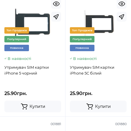
Топ Продажів
Топ Продажів
Популярний
Популярний
Новинка
Новинка
В наявності
В наявності
Утримувач SIM картки
Утримувач SIM картки
iPhone 5 чорний
iPhone 5C білий
25.90грн.
25.90грн.
Купити
Купити
001881
001880