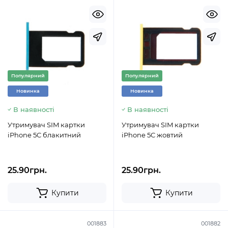
Популярний
Популярний
Новинка
Новинка
В наявності
В наявності
Утримувач SIM картки
Утримувач SIM картки
iPhone 5C блакитний
iPhone 5C жовтий
25.90грн.
25.90грн.
Купити
Купити
001883
001882