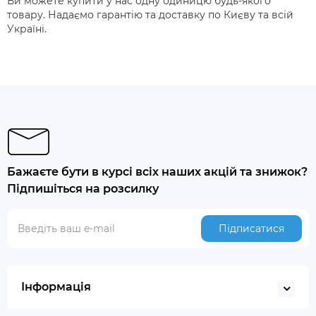
Ви можете купити у нас одну одиницю будь-якого
товару. Надаємо гарантію та доставку по Києву та всій
Україні.
Бажаєте бути в курсі всіх наших акцій та знижок?
Підпишіться на розсилку
Підписатися
Інформація