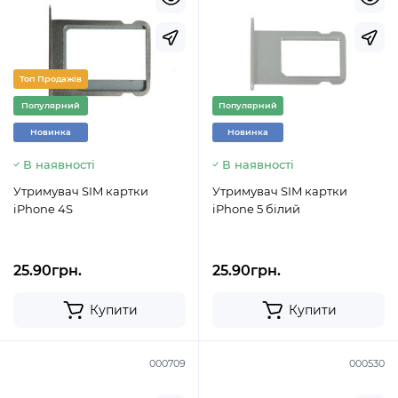
Топ Продажів
Популярний
Популярний
Новинка
Новинка
В наявності
В наявності
Утримувач SIM картки
Утримувач SIM картки
iPhone 4S
iPhone 5 білий
25.90грн.
25.90грн.
Купити
Купити
000709
000530