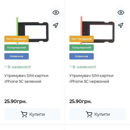
Топ Продажів
Топ Продажів
Популярний
Популярний
Новинка
Новинка
В наявності
В наявності
Утримувач SIM картки
Утримувач SIM картки
iPhone 5C зелений
iPhone 5C червоний
25.90грн.
25.90грн.
Купити
Купити