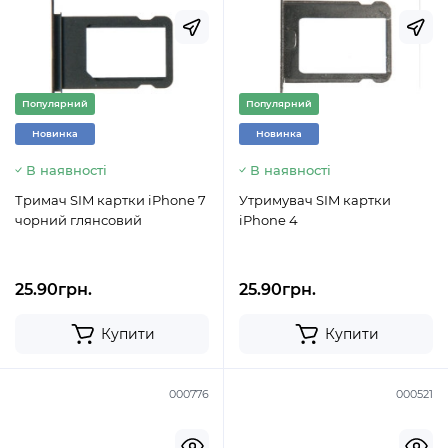
Популярний
Популярний
Новинка
Новинка
В наявності
В наявності
Тримач SIM картки iPhone 7
Утримувач SIM картки
чорний глянсовий
iPhone 4
25.90грн.
25.90грн.
Купити
Купити
000776
000521