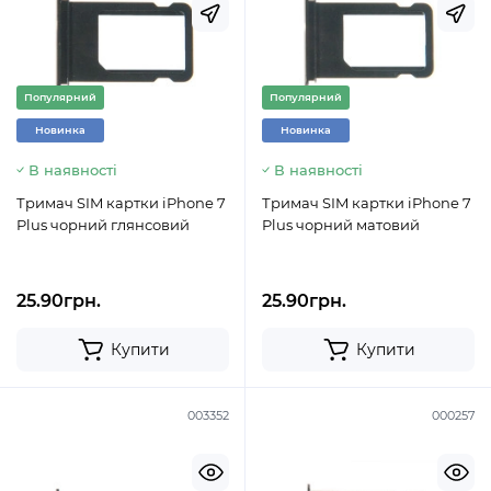
Популярний
Популярний
Новинка
Новинка
В наявності
В наявності
Тримач SIM картки iPhone 7
Тримач SIM картки iPhone 7
Plus чорний глянсовий
Plus чорний матовий
25.90грн.
25.90грн.
Купити
Купити
003352
000257