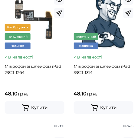
Топ Продажів
Популярний
Популярний
Новинка
Новинка
В наявності
В наявності
Мікрофон зі шлейфом iPad
Мікрофон зі шлейфом iPad
2/821-1264
3/821-1314
48.10грн.
48.10грн.
Купити
Купити
003991
002475