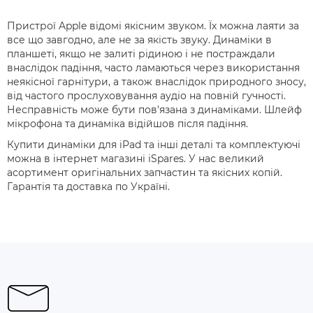
Пристрої Apple відомі якісним звуком. Їх можна лаяти за
все що завгодно, але не за якість звуку. Динаміки в
планшеті, якщо не залиті рідиною і не постраждали
внаслідок падіння, часто ламаються через використання
неякісної гарнітури, а також внаслідок природного зносу,
від частого прослуховування аудіо на повній гучності.
Несправність може бути пов'язана з динаміками. Шлейф
мікрофона та динаміка відійшов після падіння.
Купити динаміки для iPad та інші деталі та комплектуючі
можна в інтернет магазині iSpares. У нас великий
асортимент оригінальних запчастин та якісних копій.
Гарантія та доставка по Україні.