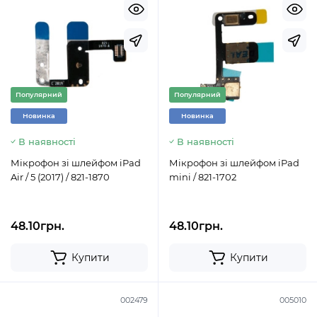
Популярний
Популярний
Новинка
Новинка
В наявності
В наявності
Мікрофон зі шлейфом iPad
Мікрофон зі шлейфом iPad
Air / 5 (2017) / 821-1870
mini / 821-1702
48.10грн.
48.10грн.
Купити
Купити
002479
005010