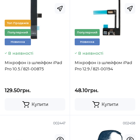
Топ Продажів
Популярний
Популярний
Новинка
Новинка
В наявності
В наявності
Мікрофон із шлейфом iPad
Мікрофон із шлейфом iPad
Pro 10.5 / 821-00875
Pro 12.9 / 821-00194
129.50грн.
48.10грн.
Купити
Купити
002447
002458