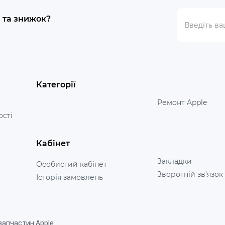
й та знижок?
Категорії
Ремонт Apple
ості
Кабінет
Закладки
Особистий кабінет
Зворотній зв’язок
Історія замовлень
запчастин Apple