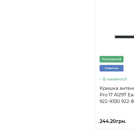
Популярний
Новинка
В наявності
Кришка антени
Pro 17 A1297 Ea
922-9330 922-
244.20грн.