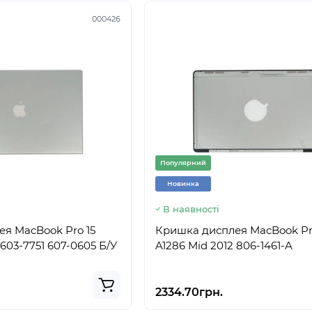
000426
Популярний
Новинка
В наявності
я MacBook Pro 15
Кришка дисплея MacBook Pr
 603-7751 607-0605 Б/У
A1286 Mid 2012 806-1461-A
2334.70грн.