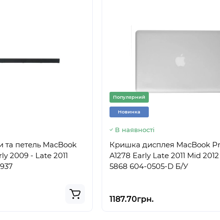
Популярний
Новинка
В наявності
 та петель MacBook
Кришка дисплея MacBook Pr
rly 2009 - Late 2011
A1278 Early Late 2011 Mid 2012
8937
5868 604-0505-D Б/У
1187.70грн.