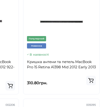
Популярний
Новинка
В наявності
acBook
Кришка антени та петель MacBook
2012 922-
Pro 15 Retina A1398 Mid 2012 Early 2013
310.80грн.
002206
005095