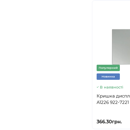
Популярний
Новинка
В наявності
Кришка диспле
A1226 922-7221
366.30грн.