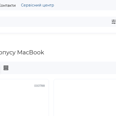
Сервісний центр
Контакти
рпусу MacBook
000788