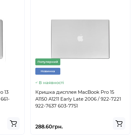
Популярний
Новинка
В наявності
o 13
Кришка дисплея MacBook Pro 15
 661-
A1150 A1211 Early Late 2006 / 922-7221
922-7637 603-7751
288.60грн.