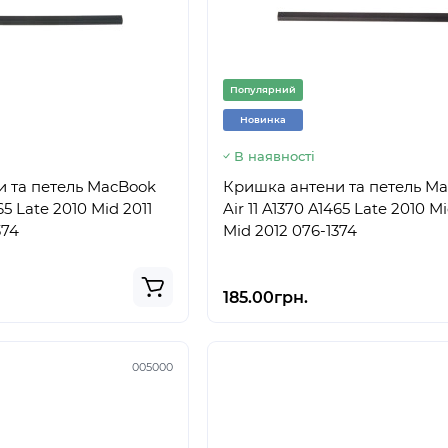
Популярний
Новинка
В наявності
 та петель MacBook
Кришка антени та петель M
465 Late 2010 Mid 2011
Air 11 A1370 A1465 Late 2010 Mi
374
Mid 2012 076-1374
185.00грн.
005000