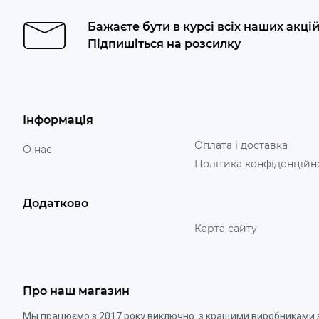
Бажаєте бути в курсі всіх наших акці
Підпишіться на розсилку
Інформація
Оплата і доставка
О нас
Політика конфіденційн
Додатково
Карта сайту
Про наш магазин
Мы працюємо з 2017 року виключно з кращими виробниками 