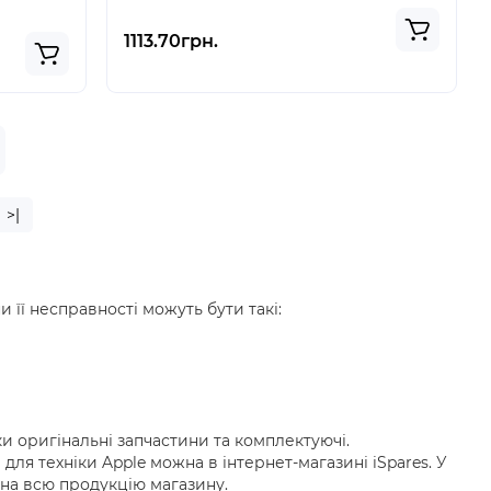
1113.70грн.
>|
 її несправності можуть бути такі:
 оригінальні запчастини та комплектуючі.
і для техніки Apple можна в інтернет-магазині iSpares. У
ю на всю продукцію магазину.