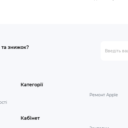
й та знижок?
Категорії
Ремонт Apple
ості
Кабінет