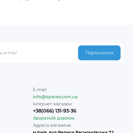
Підписатися
E-mail:
info@ispares.com.ua
Інтернет-магазин:
+38(066) 131-93-36
Зворотній дзвінок
Адреса магазина:
м.Київ, вул Велика Васильківська 72