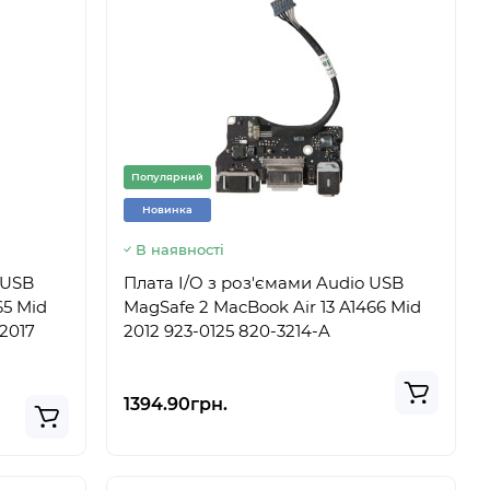
Популярний
Новинка
В наявності
 USB
Плата I/O з роз'ємами Audio USB
65 Mid
MagSafe 2 MacBook Air 13 A1466 Mid
 2017
2012 923-0125 820-3214-A
1394.90грн.