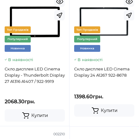
Топ Продажів
Топ Продажів
Популярний
Популярний
Новинка
Новинка
В наявності
В наявності
Скло дисплея LED Cinema
Скло дисплея LED Cinema
Display - Thunderbolt Display
Display 24 A1267 922-8678
27 A1316 A1407 / 922-9919
1398.60грн.
2068.30грн.
Купити
Купити
002210