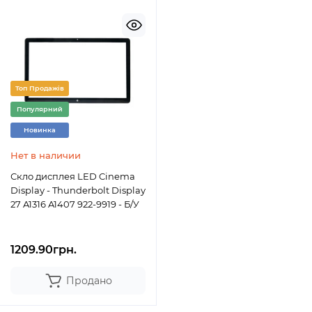
Топ Продажів
Популярний
Новинка
Нет в наличии
Скло дисплея LED Cinema
Display - Thunderbolt Display
27 A1316 A1407 922-9919 - Б/У
1209.90грн.
Продано