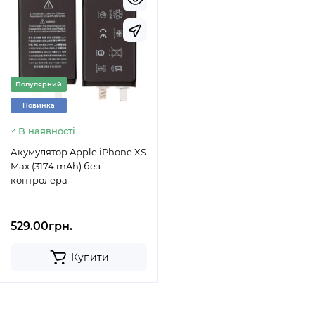
Популярний
Новинка
В наявності
Акумулятор Apple iPhone XS
Max (3174 mAh) без
контролера
529.00грн.
Купити