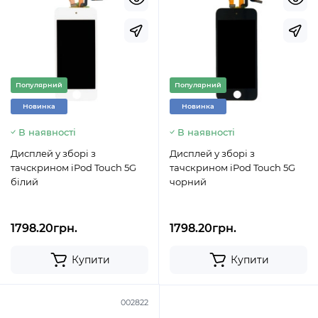
Популярний
Популярний
Новинка
Новинка
В наявності
В наявності
Дисплей у зборі з
Дисплей у зборі з
тачскрином iPod Touch 5G
тачскрином iPod Touch 5G
білий
чорний
1798.20грн.
1798.20грн.
Купити
Купити
002822