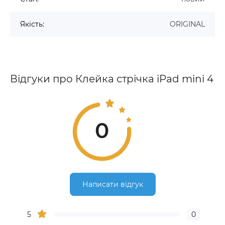
Якість:
ORIGINAL
Відгуки про Клейка стрічка iPad mini 4
0
Написати відгук
5
0