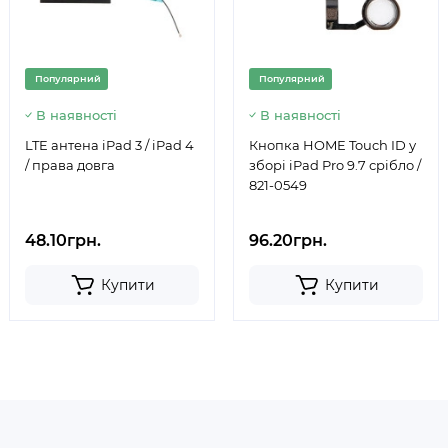
Популярний
Популярний
В наявності
В наявності
LTE антена iPad 3 / iPad 4
Кнопка HOME Touch ID у
/ права довга
зборі iPad Pro 9.7 срібло /
821-0549
48.10грн.
96.20грн.
Купити
Купити