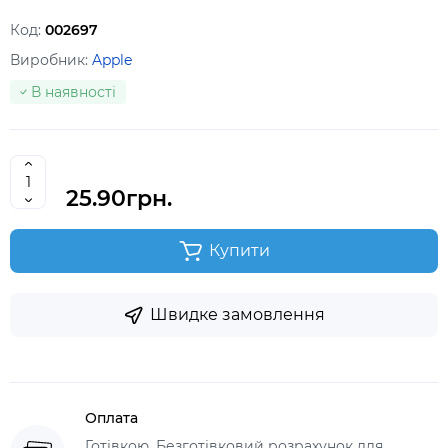
Код:
002697
Виробник:
Apple
В наявності
25.90грн.
Купити
Швидке замовлення
Оплата
Готівкою, Безготівковий розрахунок для