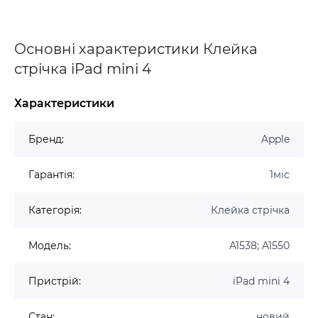
Основні характеристики Клейка
стрічка iPad mini 4
Характеристики
Бренд:
Apple
Гарантія:
1міс
Категорія:
Клейка стрічка
Модель:
A1538; A1550
Пристрій:
iPad mini 4
Стан:
новий