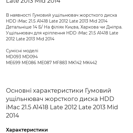
Late 2013 Mid 2014
В наявності Гумовий ущільнювач жорсткого диска
HDD iMac 21.5 A1418 Late 2012 Late 2013 Mid 2014
Детальніше 14 Б/ На філіях Києва, Харкова чи Дніпра.
Ущільнювач для кріплення HDD iMac 21.5 A1418 Late
2012 Late 2013 Mid 2014
Сумісні моделі
MD093 MD094
ME699 ME086 ME087 MF883 MK142 MK442
Основні характеристики Гумовий
ущільнювач жорсткого диска HDD
iMac 21.5 A1418 Late 2012 Late 2013 Mid
2014
Характеристики