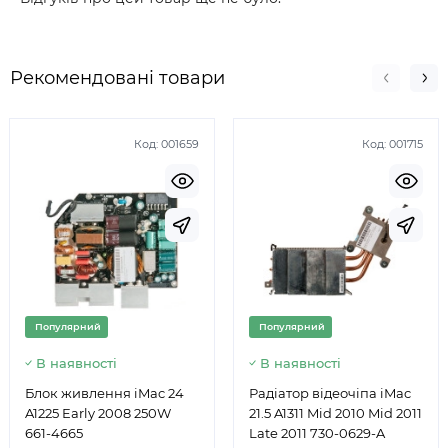
Рекомендовані товари
Код:
001659
Код:
001715
Популярний
Популярний
В наявності
В наявності
Блок живлення iMac 24
Радіатор відеочіпа iMac
A1225 Early 2008 250W
21.5 A1311 Mid 2010 Mid 2011
661-4665
Late 2011 730-0629-A