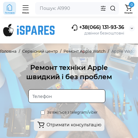
0
Головна
Меню
Кошик
+38(066) 131-93-36
дзвінки безкоштовні
Головна
Сервісний центр
Ремонт Apple Watch
Apple Watch 
Ремонт техніки Apple
швидкий і без проблем
Зв'яжіться з telegram/viber
Отримати консультацію