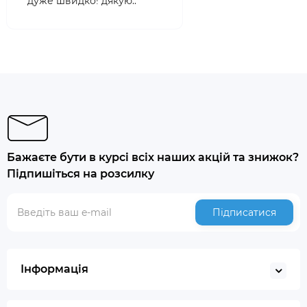
дуже швидко! дякую..
Бажаєте бути в курсі всіх наших акцій та знижок?
Підпишіться на розсилку
Підписатися
Інформація