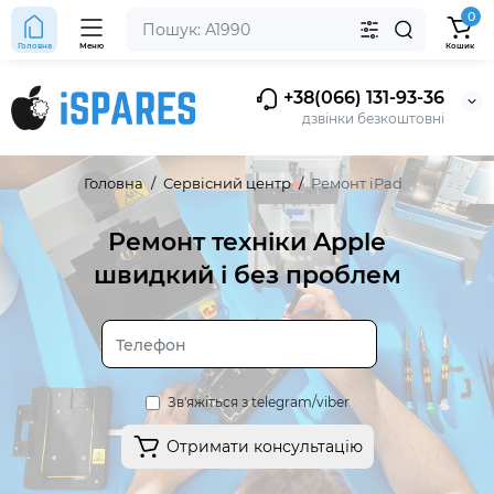
0
Головна
Меню
Кошик
+38(066) 131-93-36
дзвінки безкоштовні
Головна
Сервісний центр
Ремонт iPad
Ремонт техніки Apple
швидкий і без проблем
Зв'яжіться з telegram/viber
Отримати консультацію