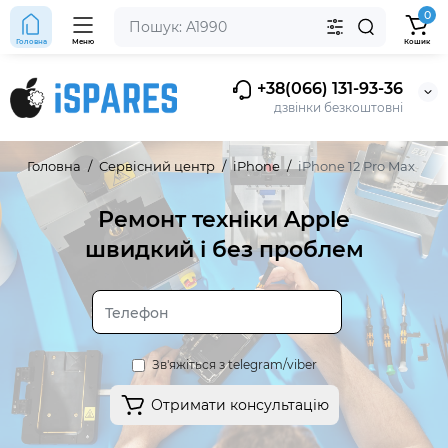
0
Головна
Меню
Кошик
+38(066) 131-93-36
дзвінки безкоштовні
Головна
Сервісний центр
iPhone
iPhone 12 Pro Max
Ремонт техніки Apple
швидкий і без проблем
Зв'яжіться з telegram/viber
Отримати консультацію