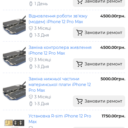
Замовити ремонт
1 День
Відновлення роботи зв'язку
4500.00грн.
(модем) iPhone 12 Pro Max
3 Місяці
Замовити ремонт
1-3 Дня
Заміна контролера живлення
4500.00грн.
iPhone 12 Pro Max
3 Місяці
Замовити ремонт
1-3 Дня
Заміна нижньої частини
5000.00грн.
материнської плати iPhone 12
Pro Max
3 Місяці
Замовити ремонт
1-3 Дня
Установка R-sim iPhone 12 Pro
1750.00грн.
Max