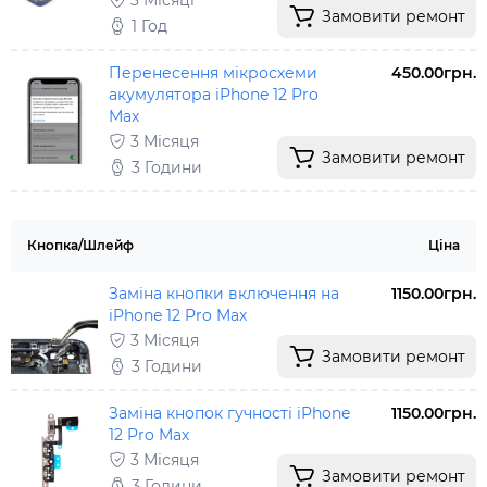
3 Місяці
Замовити ремонт
1 Год
Перенесення мікросхеми
450.00грн.
акумулятора iPhone 12 Pro
Max
3 Місяця
Замовити ремонт
3 Години
Кнопка/Шлейф
Ціна
Заміна кнопки включення на
1150.00грн.
iPhone 12 Pro Max
3 Місяця
Замовити ремонт
3 Години
Заміна кнопок гучності iPhone
1150.00грн.
12 Pro Max
3 Місяця
Замовити ремонт
3 Години