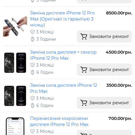
3 Години
Заміна дисплея iPhone 12 Pro
8500.00грн.
Max (Оригінал із гарантією 3
місяці)
3 Місяці
Замовити ремонт
3 Години
Заміна скла дисплея + сенсор
4500.00грн.
iPhone 12 Pro Max
3 Місяці
Замовити ремонт
6 Годин
Заміна скла дисплея iPhone 12
3500.00грн.
Pro Max
3 Місяці
Замовити ремонт
6 Годин
Перенесення мікросхеми
700.00грн.
дисплея iPhone 12 Pro Max
3 Місяці