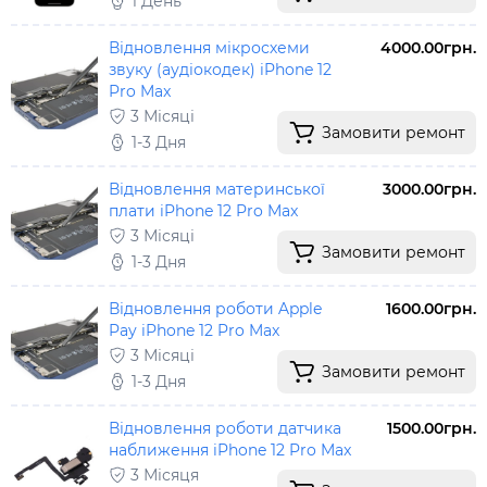
1 День
Відновлення мікросхеми
4000.00грн.
звуку (аудіокодек) iPhone 12
Pro Max
3 Місяці
Замовити ремонт
1-3 Дня
Відновлення материнської
3000.00грн.
плати iPhone 12 Pro Max
3 Місяці
Замовити ремонт
1-3 Дня
Відновлення роботи Apple
1600.00грн.
Pay iPhone 12 Pro Max
3 Місяці
Замовити ремонт
1-3 Дня
Відновлення роботи датчика
1500.00грн.
наближення iPhone 12 Pro Max
3 Місяця