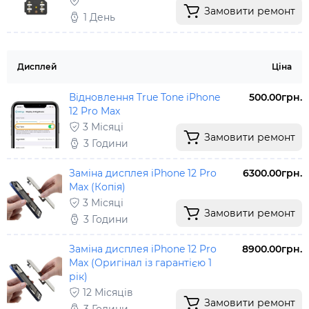
Замовити ремонт
1 День
Дисплей
Ціна
Відновлення True Tone iPhone
500.00грн.
12 Pro Max
3 Місяці
Замовити ремонт
3 Години
Заміна дисплея iPhone 12 Pro
6300.00грн.
Max (Копія)
3 Місяці
Замовити ремонт
3 Години
Заміна дисплея iPhone 12 Pro
8900.00грн.
Max (Оригінал із гарантією 1
рік)
12 Місяців
Замовити ремонт