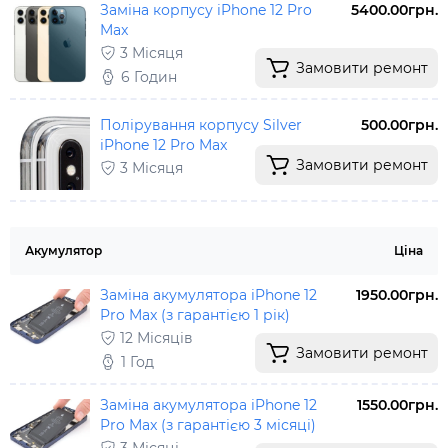
Заміна корпусу iPhone 12 Pro
5400.00грн.
Max
3 Місяця
Замовити ремонт
6 Годин
Полірування корпусу Silver
500.00грн.
iPhone 12 Pro Max
Замовити ремонт
3 Місяця
Акумулятор
Ціна
Заміна акумулятора iPhone 12
1950.00грн.
Pro Max (з гарантією 1 рік)
12 Місяців
Замовити ремонт
1 Год
Заміна акумулятора iPhone 12
1550.00грн.
Pro Max (з гарантією 3 місяці)