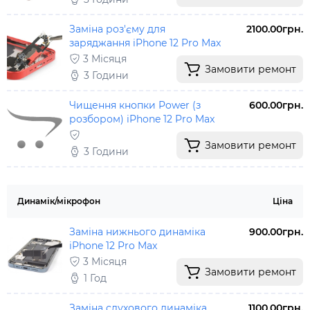
Заміна роз'єму для
2100.00грн.
заряджання iPhone 12 Pro Max
3 Місяця
Замовити ремонт
3 Години
Чищення кнопки Power (з
600.00грн.
розбором) iPhone 12 Pro Max
Замовити ремонт
3 Години
Динамік/мікрофон
Ціна
Заміна нижнього динаміка
900.00грн.
iPhone 12 Pro Max
3 Місяця
Замовити ремонт
1 Год
Заміна слухового динаміка
1100.00грн.