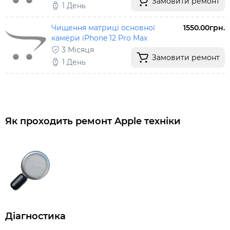
Замовити ремонт
1 День
Чищення матриці основної
1550.00грн.
камери iPhone 12 Pro Max
3 Місяця
Замовити ремонт
1 День
Як проходить ремонт Apple техніки
Діагностика