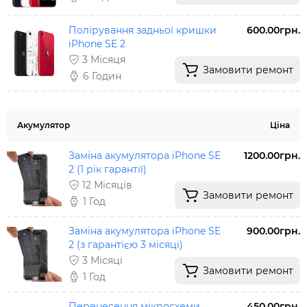
Полірування задньої кришки
600.00грн.
iPhone SE 2
3 Місяця
Замовити ремонт
6 Годин
Акумулятор
Ціна
Заміна акумулятора iPhone SE
1200.00грн.
2 (1 рік гарантії)
12 Місяців
Замовити ремонт
1 Год
Заміна акумулятора iPhone SE
900.00грн.
2 (з гарантією 3 місяці)
3 Місяці
Замовити ремонт
1 Год
Перенесення мікросхеми
450.00грн.