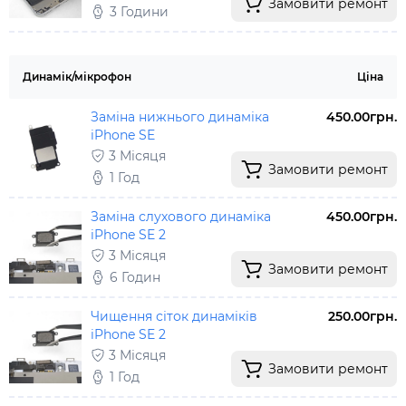
Замовити ремонт
3 Години
Динамік/мікрофон
Ціна
Заміна нижнього динаміка
450.00грн.
iPhone SE
3 Місяця
Замовити ремонт
1 Год
Заміна слухового динаміка
450.00грн.
iPhone SE 2
3 Місяця
Замовити ремонт
6 Годин
Чищення сіток динаміків
250.00грн.
iPhone SE 2
3 Місяця
Замовити ремонт
1 Год