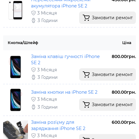
акумулятора iPhone SE 2
3 Місяця
Замовити ремонт
3 Години
Кнопка/Шлейф
Ціна
Заміна клавіш гучності iPhone
800.00грн.
SE 2
3 Місяця
Замовити ремонт
3 Години
Заміна кнопки на iPhone SE 2
800.00грн.
3 Місяця
Замовити ремонт
3 Години
Заміна роз'єму для
600.00грн.
заряджання iPhone SE 2
3 Місяця