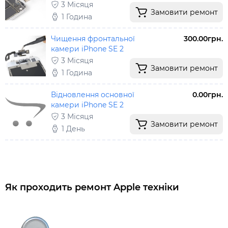
3 Місяця
Замовити ремонт
1 Година
Чищення фронтальної
300.00грн.
камери iPhone SE 2
3 Місяця
Замовити ремонт
1 Година
Відновлення основної
0.00грн.
камери iPhone SE 2
3 Місяця
Замовити ремонт
1 День
Як проходить ремонт Apple техніки