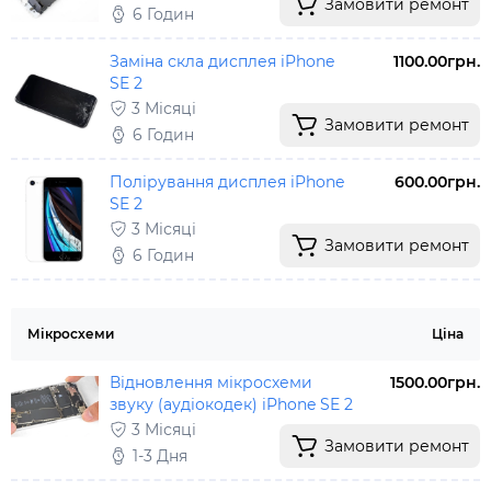
Замовити ремонт
6 Годин
Заміна скла дисплея iPhone
1100.00грн.
SE 2
3 Місяці
Замовити ремонт
6 Годин
Полірування дисплея iPhone
600.00грн.
SE 2
3 Місяці
Замовити ремонт
6 Годин
Мікросхеми
Ціна
Відновлення мікросхеми
1500.00грн.
звуку (аудіокодек) iPhone SE 2
3 Місяці
Замовити ремонт
1-3 Дня