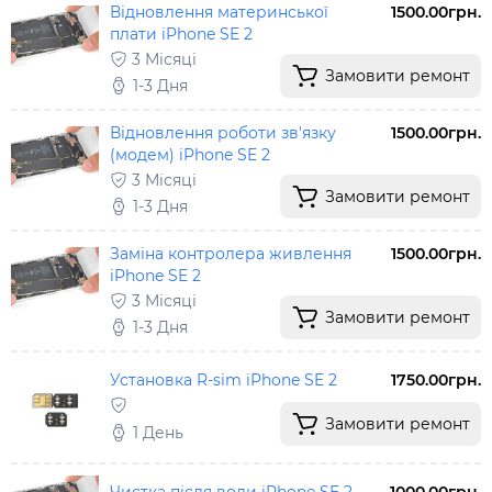
Відновлення материнської
1500.00грн.
плати iPhone SE 2
3 Місяці
Замовити ремонт
1-3 Дня
Відновлення роботи зв'язку
1500.00грн.
(модем) iPhone SE 2
3 Місяці
Замовити ремонт
1-3 Дня
Заміна контролера живлення
1500.00грн.
iPhone SE 2
3 Місяці
Замовити ремонт
1-3 Дня
Установка R-sim iPhone SE 2
1750.00грн.
Замовити ремонт
1 День