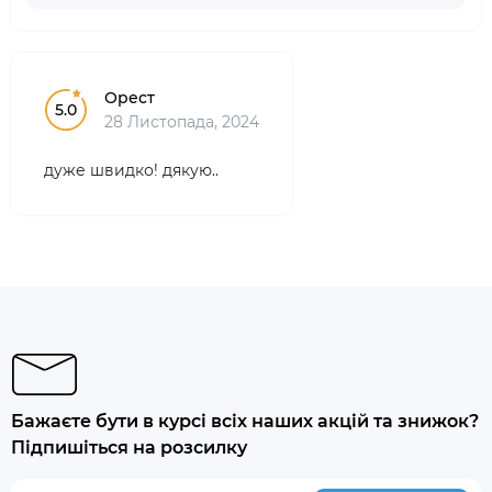
Орест
5.0
28 Листопада, 2024
дуже швидко! дякую..
Бажаєте бути в курсі всіх наших акцій та знижок?
Підпишіться на розсилку