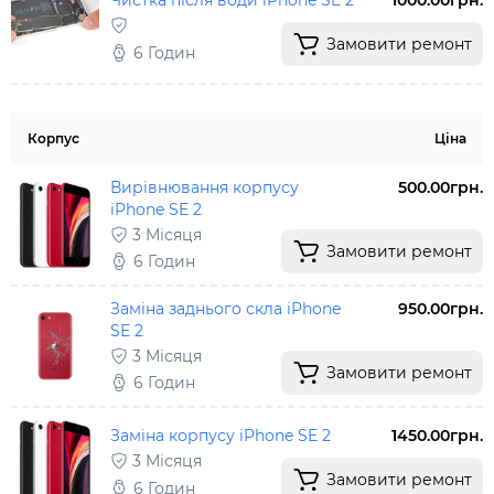
Чистка після води iPhone SE 2
1000.00грн.
Замовити ремонт
6 Годин
Корпус
Ціна
Вирівнювання корпусу
500.00грн.
iPhone SE 2
3 Місяця
Замовити ремонт
6 Годин
Заміна заднього скла iPhone
950.00грн.
SE 2
3 Місяця
Замовити ремонт
6 Годин
Заміна корпусу iPhone SE 2
1450.00грн.
3 Місяця
Замовити ремонт
6 Годин